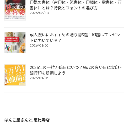
印鑑の書体（古印体・篆書体・印相体・楷書体・行
書体）とは？特徴とフォントの選び方
2026/02/13
成人祝いにおすすめの贈り物5選！印鑑はプレゼン
トに向いている？
2026/01/05
2026年の一粒万倍日はいつ？縁起の良い日に実印・
銀行印を新調しよう
2026/01/05
はんこ屋さん21 恵比寿店