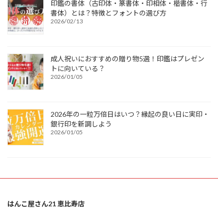
印鑑の書体（古印体・篆書体・印相体・楷書体・行
書体）とは？特徴とフォントの選び方
2026/02/13
成人祝いにおすすめの贈り物5選！印鑑はプレゼン
トに向いている？
2026/01/05
2026年の一粒万倍日はいつ？縁起の良い日に実印・
銀行印を新調しよう
2026/01/05
はんこ屋さん21 恵比寿店