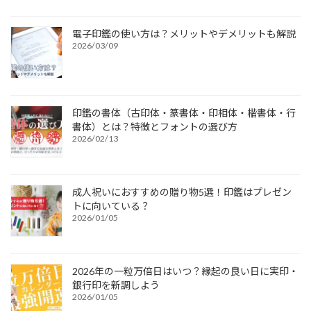
電子印鑑の使い方は？メリットやデメリットも解説
2026/03/09
印鑑の書体（古印体・篆書体・印相体・楷書体・行
書体）とは？特徴とフォントの選び方
2026/02/13
成人祝いにおすすめの贈り物5選！印鑑はプレゼン
トに向いている？
2026/01/05
2026年の一粒万倍日はいつ？縁起の良い日に実印・
銀行印を新調しよう
2026/01/05