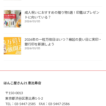
成人祝いにおすすめの贈り物5選！印鑑はプレゼン
トに向いている？
2026/01/05
2026年の一粒万倍日はいつ？縁起の良い日に実印・
銀行印を新調しよう
2026/01/05
はんこ屋さん21 恵比寿店
〒150-0013
東京都渋谷区恵比寿1-5-2
TEL：03-5447-2585 FAX：03-5447-2586