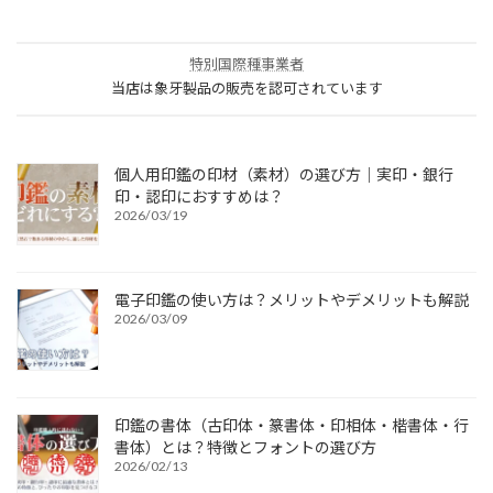
特別国際種事業者
当店は象牙製品の販売を認可されています
個人用印鑑の印材（素材）の選び方｜実印・銀行
印・認印におすすめは？
2026/03/19
電子印鑑の使い方は？メリットやデメリットも解説
2026/03/09
印鑑の書体（古印体・篆書体・印相体・楷書体・行
書体）とは？特徴とフォントの選び方
2026/02/13